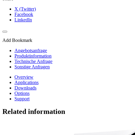
X (Twitter)
Facebook
LinkedIn
Add Bookmark
Angebotsanfrage
Produktinformation
Technische Anfrage
Sonstige Anfragen
Overview
Applications
Downloads
Options
Support
Related information