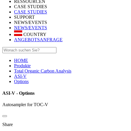
RESSOURCEN
CASE STUDIES
CASE STUDIES
SUPPORT
NEWS/EVENTS
NEWS/EVENTS
COUNTRY
ANGEBOTSANFRAGE
HOME
Produkte
Total Organic Carbon Analysis
ASI-V
Options
ASI-V - Options
Autosampler for TOC-V
Share