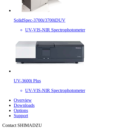
SolidSpec-3700i/3700iDUV
UV-VIS-NIR Spectrophotometer
UV-3600i Plus
UV-VIS-NIR Spectrophotometer
Overview
Downloads
Options
Support
Contact SHIMADZU