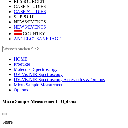
RESSOURCEN
CASE STUDIES
CASE STUDIES
SUPPORT
NEWS/EVENTS
NEWS/EVENTS
COUNTRY
ANGEBOTSANFRAGE
HOME
Produkte
Molecular Spectroscopy
UV-Vis-NIR Spectroscopy
UV-Vis-NIR Spectroscopy Accessories & Options
Micro Sample Measurement
Options
Micro Sample Measurement - Options
Share