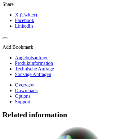
Share
X (Twitter)
Facebook
LinkedIn
Add Bookmark
Angebotsanfrage
Produktinformation
Technische Anfrage
Sonstige Anfragen
Overview
Downloads
Options
Support
Related information